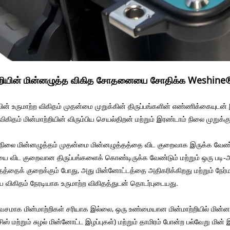
ற்றியின் மின்னழுத்த விகித சோதனையை சோதிக்க Weshin
ியின் உருமாற்ற விகிதம் முதன்மை முறுக்கின் திருப்பங்களின் எண்ணிக்கையுடன
ி விகிதம் மின்மாற்றியின் விரும்பிய செயல்திறன் மற்றும் இரண்டாம் நிலை முற
நிலை மின்னழுத்தம் முதன்மை மின்னழுத்தத்தை விட குறைவாக இருக்க வேண்டும் 
 விட குறைவான திருப்பங்களைக் கொண்டிருக்க வேண்டும் மற்றும் ஒரு படி-அப் ம
த்தைக் குறைக்கும் போது, ​​அது மின்னோட்டத்தை அதிகரிக்கிறது மற்றும் நேர்மா
விகிதம் நேரடியாக உருமாற்ற விகிதத்துடன் தொடர்புடையது.
டவசமாக மின்மாற்றிகள் சரியாக இல்லை, ஒரு உண்மையான மின்மாற்றியில் மின்னழு
ிஸ் மற்றும் சுழல் மின்னோட்ட இழப்புகள்) மற்றும் தாமிரம் போன்ற பல்வேறு மின்