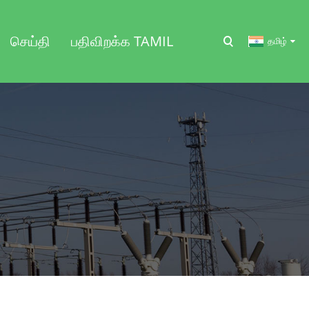
செய்தி
பதிவிறக்க TAMIL
தமிழ்