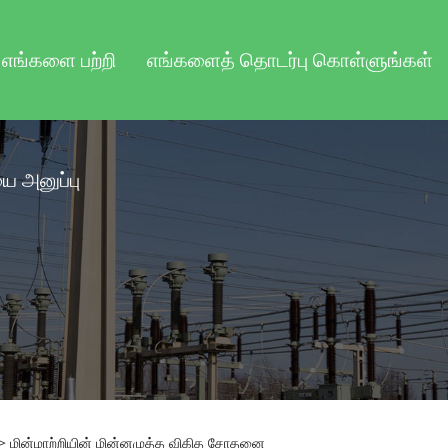
எங்களை பற்றி
எங்களைத் தொடர்பு கொள்ளுங்கள்
 அனுப்பு
> மின்மாற்றியின் மின்னழுத்த விகித சோதனை