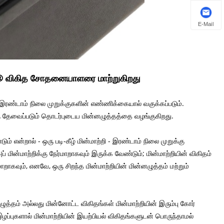
E-Mail
e® விகித சோதனையாளரை மாற்றுகிறது
் இரண்டாம் நிலை முறுக்குகளின் எண்ணிக்கையால் வகுக்கப்படும்.
ுக்கு தேவைப்படும் தொடர்புடைய மின்னழுத்தத்தை வழங்குகிறது.
என்றால் - ஒரு படி-கீழ் மின்மாற்றி - இரண்டாம் நிலை முறுக்கு
ின்மாற்றிக்கு நேர்மாறாகவும் இருக்க வேண்டும்; மின்மாற்றியின் விகிதம்
றாகவும், எனவே, ஒரு சிறந்த மின்மாற்றியின் மின்னழுத்தம் மற்றும்
த்தம் அல்லது மின்னோட்ட விகிதங்கள் மின்மாற்றியின் இரும்பு கோர்
 இழப்புகளால் மின்மாற்றியின் இயற்பியல் விகிதங்களுடன் பொருந்தாமல்