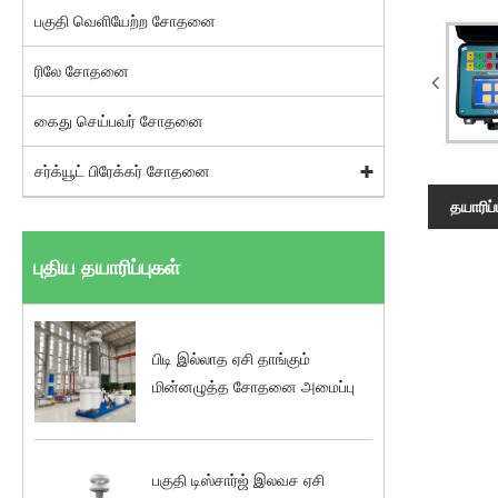
பகுதி வெளியேற்ற சோதனை
ரிலே சோதனை
கைது செய்பவர் சோதனை
சர்க்யூட் பிரேக்கர் சோதனை
தயாரிப்
புதிய தயாரிப்புகள்
பிடி இல்லாத ஏசி தாங்கும்
மின்னழுத்த சோதனை அமைப்பு
பகுதி டிஸ்சார்ஜ் இலவச ஏசி